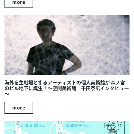
more
海外を主戦場とするアーティストの個人美術館が 森ノ宮
のビル地下に誕生！～空間美術館 千田泰広インタビュー
～
more