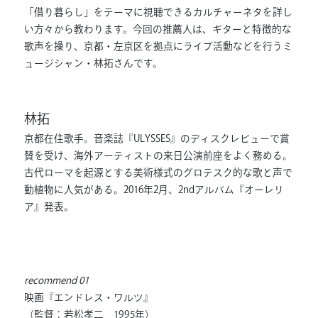
「借り暮らし」をテーマに視聴できるカルチャーネタを詳し
い方々から教わります。今回の推薦人は、ギターと特徴的な
歌声を操り、京都・左京区を拠点にライブ活動などを行うミ
ュージシャン・林拓さんです。
林拓
京都在住歌手。音楽誌『ULYSSES』のディスクレビューで賞
賛を受け、海外アーティストの来日公演前座をよく務める。
古代ローマを起源とする美術様式のグロテスク的な歌と声で
動植物に人気がある。2016年2月、2ndアルバム『オーレリ
ア』発表。
recommend 01
映画『エンドレス・ワルツ』
（監督：若松孝二 1995年）