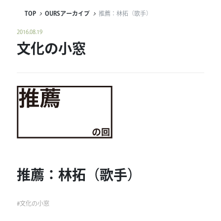
TOP
OURSアーカイブ
推薦：林拓（歌手）
連載
2016.08.19
ジャーナル
文化の小窓
タグ一覧
推薦：林拓（歌手）
#
文化の小窓