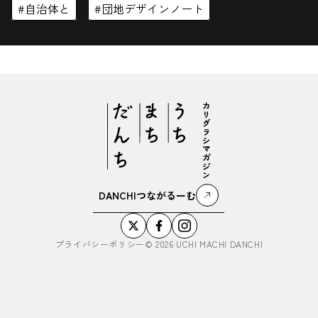
自治体と
団地デザインノート
DANCHIつながるーむ
プライバシーポリシー
©
2026
UCHI MACHI DANCHI