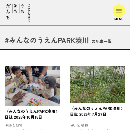
MENU
#
みんなのうえんPARK湊川
の記事一覧
〈みんなのうえんPARK湊川〉
〈みんなのうえんPARK湊川〉
日誌 2025年7月27日
日誌 2025年10月18日
#
URと植物
#
URと植物