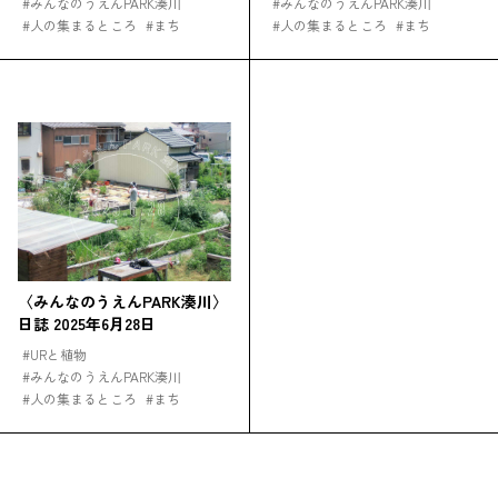
#
みんなのうえんPARK湊川
#
みんなのうえんPARK湊川
#
人の集まるところ
#
まち
#
人の集まるところ
#
まち
〈みんなのうえんPARK湊川〉
日誌 2025年6月28日
#
URと植物
#
みんなのうえんPARK湊川
#
人の集まるところ
#
まち
閉じる