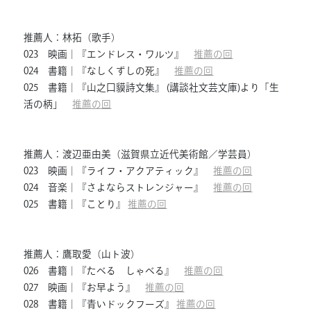
推薦人：林拓（歌手）
023 映画｜『エンドレス・ワルツ』
推薦の回
024 書籍｜『なしくずしの死』
推薦の回
025 書籍｜『山之口貘詩文集』 (講談社文芸文庫)より「生
活の柄」
推薦の回
推薦人：渡辺亜由美（滋賀県立近代美術館／学芸員）
023 映画｜『ライフ・アクアティック』
推薦の回
024 音楽｜『さよならストレンジャー』
推薦の回
025 書籍｜『ことり』
推薦の回
推薦人：鷹取愛（山ト波）
026 書籍｜『たべる しゃべる』
推薦の回
027 映画｜『お早よう』
推薦の回
028 書籍｜『青いドックフーズ』
推薦の回