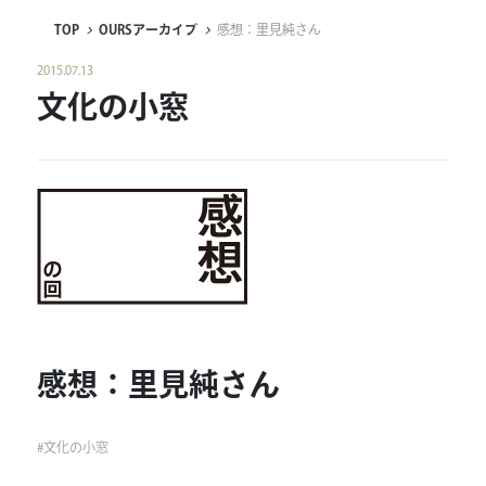
TOP
OURSアーカイブ
感想：里見純さん
連載
2015.07.13
ジャーナル
文化の小窓
タグ一覧
感想：里見純さん
#
文化の小窓