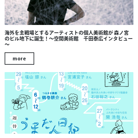
海外を主戦場とするアーティストの個人美術館が 森ノ宮
のビル地下に誕生！～空間美術館 千田泰広インタビュー
～
more