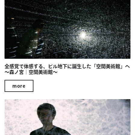
全感覚で体感する、ビル地下に誕生した「空間美術館」へ
～森ノ宮｜空間美術館～
more