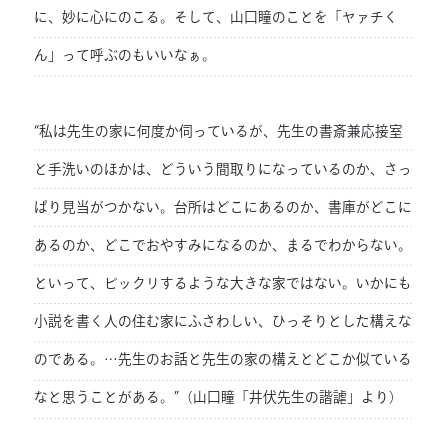
に、妙に心にのこる。そして、山口瞳のことを「ヤァチく
ん」って呼ぶのもいいなぁ。
“私は先生の家に何度か伺っているが、先生の書斎兼応接室
と手洗いのほかは、どういう間取りになっているのか、さっ
ぱり見当がつかない。台所はどこにあるのか、書庫がどこに
あるのか、どこでおやすみになるのか、まるでわからない。
といって、ビックリするような大きな家ではない。いかにも
小説を書く人の住む家にふさわしい、ひっそりとした構えな
のである。…先生のお話と先生の家の構えとどこか似ている
なと思うことがある。”（山口瞳「井伏先生の諧謔」より）