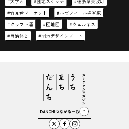
大学と
団地スケッチ
徳島県美波町
竹見台マーケット
ルゼフィール名谷東
クラフト酒
団地団
ウェルネス
閉じる
自治体と
団地デザインノート
DANCHIつながるーむ