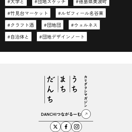
大学と
団地スケッチ
徳島県美波町
竹見台マーケット
ルゼフィール名谷東
クラフト酒
団地団
ウェルネス
閉じる
自治体と
団地デザインノート
DANCHIつながるーむ