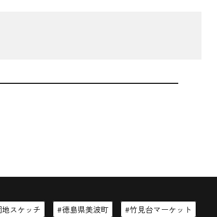
団地スケッチ
徳島県美波町
竹見台マーケット