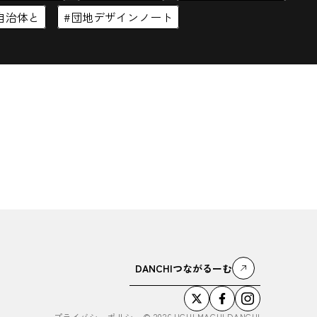
自治体と
団地デザインノート
DANCHIつながるーむ
プライバシーポリシー
©
2026
UCHI MACHI DANCHI