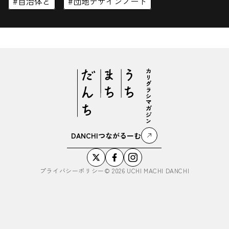
自治体と
団地デザインノート
DANCHIつながるーむ
プライバシーポリシー
©
2026
UCHI MACHI DANCHI