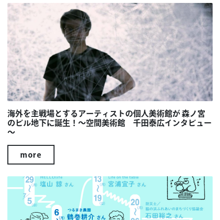
海外を主戦場とするアーティストの個人美術館が 森ノ宮
のビル地下に誕生！～空間美術館 千田泰広インタビュー
～
more