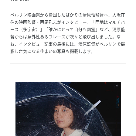
ベルリン映画祭から帰国したばかりの清原惟監督へ、大阪在
住の映画監督・西尾孔志がインタビュー。「団地はマルチバ
ース（多宇宙）」「誰かにとって自分も幽霊」など、清原監
督からは意外性あるフレーズが次々と飛び出しました。な
お、インタビュー記事の最後には、清原監督がベルリンで撮
影した気になる住まいの写真も掲載します。