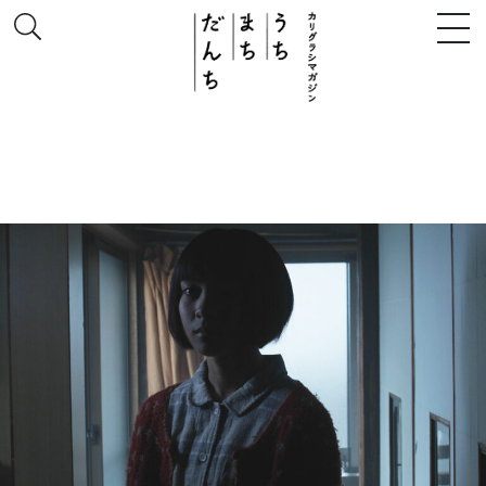
このサイトについて
# うち
# まち
# だんち
ちず
特集