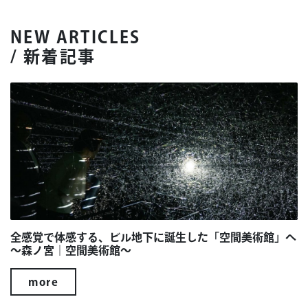
NEW ARTICLES
/ 新着記事
全感覚で体感する、ビル地下に誕生した「空間美術館」へ
～森ノ宮｜空間美術館～
more