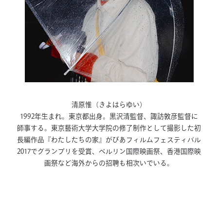
清原惟（きよはらゆい）
1992年生まれ。東京都出身。黒沢清監督、諏訪敦彦監督に
師事する。東京藝術大学大学院の修了制作として撮影した初
長編作品『わたしたちの家』がぴあフィルムフェスティバル
2017でグランプリを受賞、ベルリン国際映画祭、香港国際映
画祭など海外からの招聘も相次いでいる。