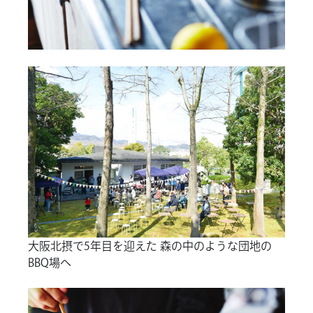
大阪北摂で5年目を迎えた 森の中のような団地の
BBQ場へ