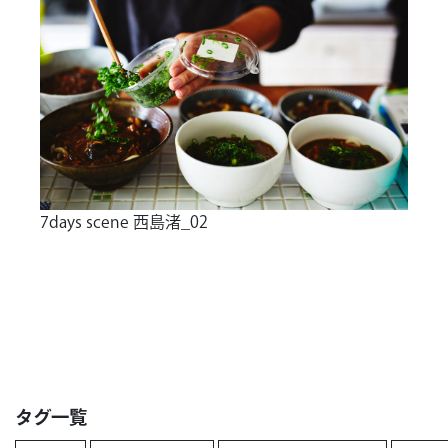
7days scene 西島渚_02
タグ一覧