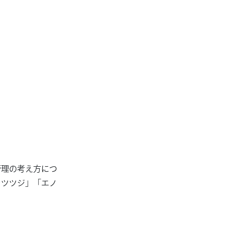
管理の考え方につ
ンツツジ」「エノ