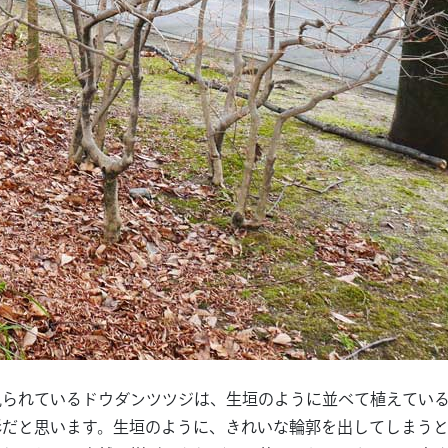
見られているドウダンツツジは、生垣のように並べて植えてい
形だと思います。生垣のように、きれいな輪郭を出してしまう