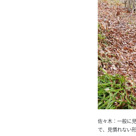
佐々木：一般に
で、見慣れない