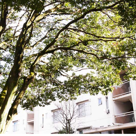
連載
ジャーナル
タグ一覧