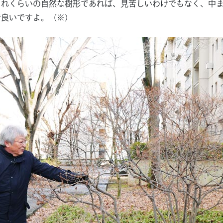
これくらいの自然な樹形であれば、見苦しいわけでもなく、中
で良いですよ。（※）