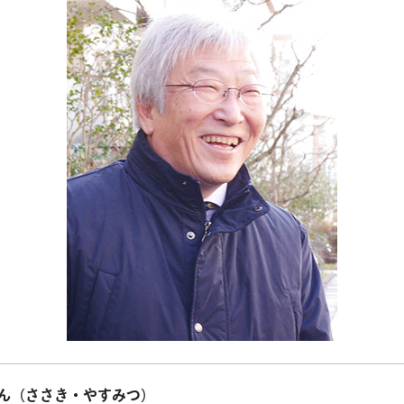
ん（ささき・やすみつ）