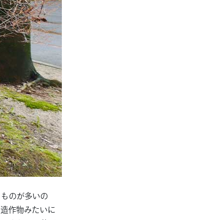
るものが多いの
と造作物みたいに