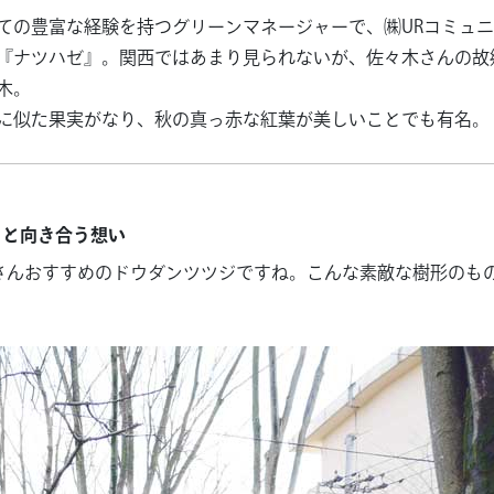
ての豊富な経験を持つグリーンマネージャーで、㈱URコミュ
『ナツハゼ』。関西ではあまり見られないが、佐々木さんの故
木。
に似た果実がなり、秋の真っ赤な紅葉が美しいことでも有名。
」と向き合う想い
さんおすすめのドウダンツツジですね。こんな素敵な樹形のも