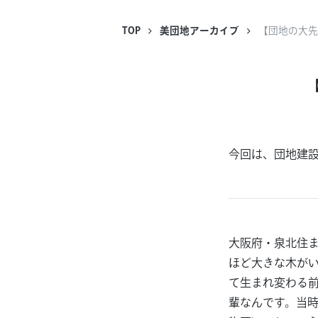
TOP
美団地アーカイブ
【団地の大先
今回は、団地建
大阪府・泉北住
ほど大きな木が
て生まれ変わる
輩なんです。当