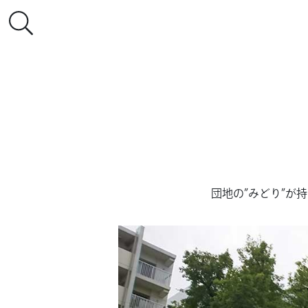
団地の”みどり”が