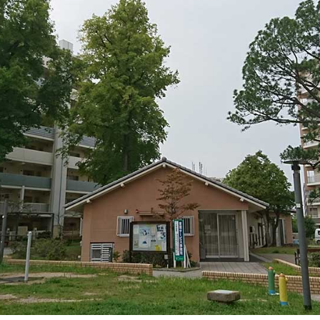
連載
ジャーナル
タグ一覧