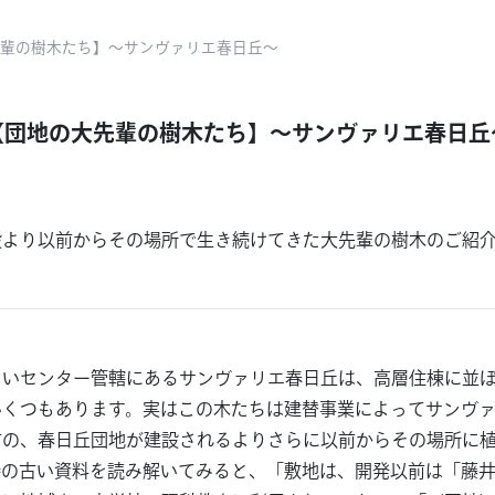
輩の樹木たち】～サンヴァリエ春日丘～
【団地の大先輩の樹木たち】～サンヴァリエ春日丘
設より以前からその場所で生き続けてきた大先輩の樹木のご紹
まいセンター管轄にあるサンヴァリエ春日丘は、高層住棟に並
いくつもあります。実はこの木たちは建替事業によってサンヴ
前の、春日丘団地が建設されるよりさらに以前からその場所に
時の古い資料を読み解いてみると、「敷地は、開発以前は「藤