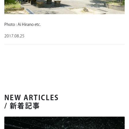
Photo : Ai Hirano etc.
2017.08.25
NEW ARTICLES
/ 新着記事