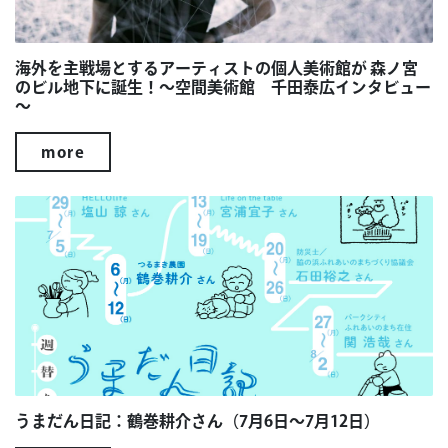
海外を主戦場とするアーティストの個人美術館が 森ノ宮
のビル地下に誕生！～空間美術館 千田泰広インタビュー
～
more
うまだん日記：鶴巻耕介さん（7月6日～7月12日）