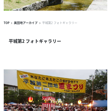
連載
ジャーナル
TOP
美団地アーカイブ
平城第2 フォトギャラリー
タグ一覧
平城第2 フォトギャラリー