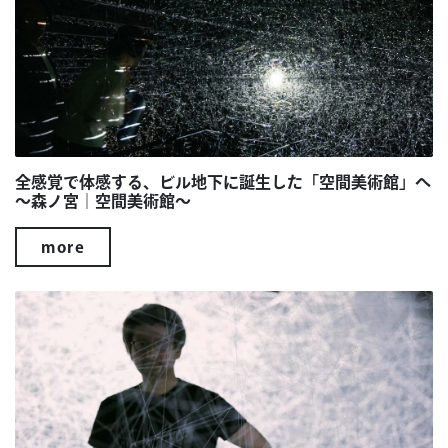
全感覚で体感する、ビル地下に誕生した「空間美術館」へ
～森ノ宮｜空間美術館～
more