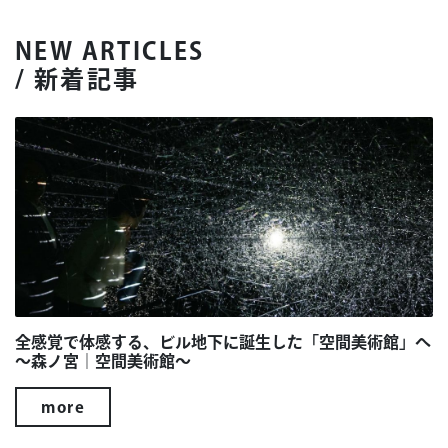
NEW ARTICLES
/ 新着記事
全感覚で体感する、ビル地下に誕生した「空間美術館」へ
～森ノ宮｜空間美術館～
more