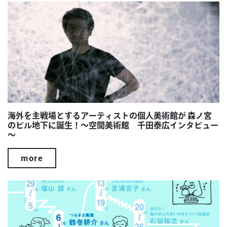
海外を主戦場とするアーティストの個人美術館が 森ノ宮
のビル地下に誕生！～空間美術館 千田泰広インタビュー
～
more