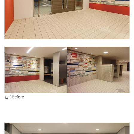
右：Before