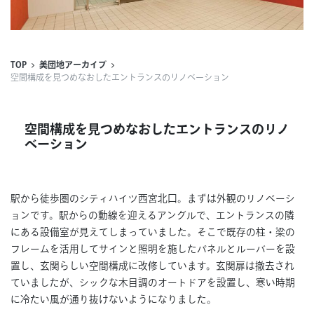
連載
ジャーナル
TOP
美団地アーカイブ
空間構成を見つめなおしたエントランスのリノベーション
タグ一覧
空間構成を見つめなおしたエントランスのリノ
ベーション
駅から徒歩圏のシティハイツ西宮北口。まずは外観のリノベーシ
ョンです。駅からの動線を迎えるアングルで、エントランスの隣
にある設備室が見えてしまっていました。そこで既存の柱・梁の
フレームを活用してサインと照明を施したパネルとルーバーを設
置し、玄関らしい空間構成に改修しています。玄関扉は撤去され
ていましたが、シックな木目調のオートドアを設置し、寒い時期
に冷たい風が通り抜けないようになりました。