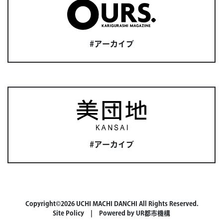
#アーカイブ
#アーカイブ
Copyright©2026 UCHI MACHI DANCHI All Rights Reserved.
Site Policy
| Powered by
UR都市機構