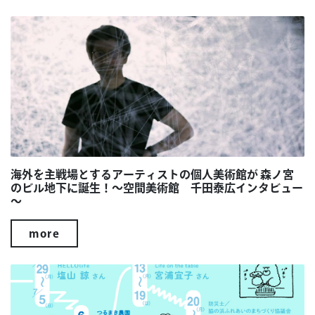
海外を主戦場とするアーティストの個人美術館が 森ノ宮
のビル地下に誕生！～空間美術館 千田泰広インタビュー
～
more