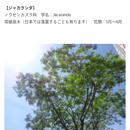
【ジャカランダ】
ノウゼンカズラ科 学名：Jacaranda
常緑高木（日本では落葉することも有ります） 花期：5月～6月