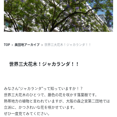
連載
ジャーナル
タグ一覧
TOP
美団地アーカイブ
世界三大花木！ジャカランダ！！
世界三大花木！ジャカランダ！！
みなさん“ジャカランダ”って知っていますか！？
世界三大花木のひとつで、藤色の花を咲かす落葉樹です。
熱帯地方の植物と言われていますが、大阪の森之宮第二団地では
立派に、かつきれいな花を咲かせています。
ぜひ一度見てみてください。