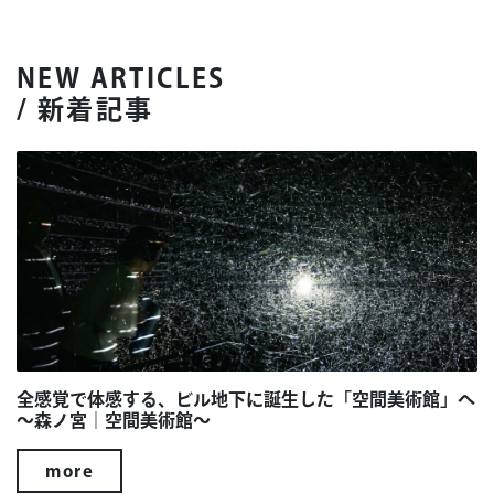
NEW ARTICLES
/ 新着記事
全感覚で体感する、ビル地下に誕生した「空間美術館」へ
～森ノ宮｜空間美術館～
more