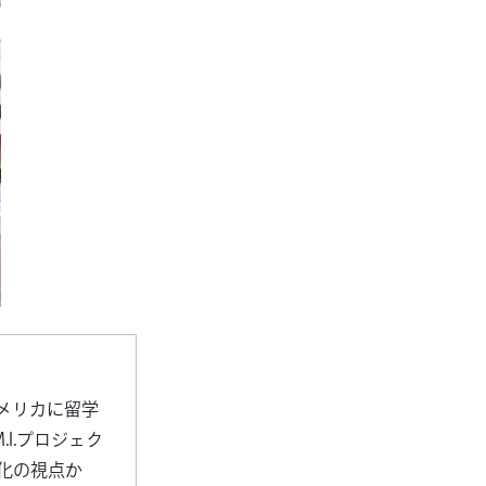
メリカに留学
I.プロジェク
化の視点か