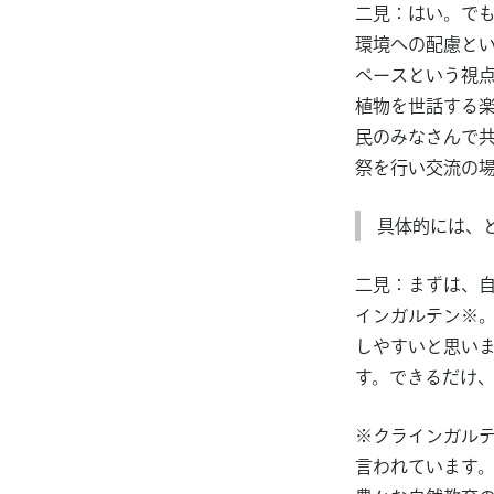
二見：はい。で
環境への配慮と
ペースという視
植物を世話する
民のみなさんで
祭を行い交流の
具体的には、
二見：まずは、
インガルテン※
しやすいと思い
す。できるだけ
※クラインガルテ
言われています