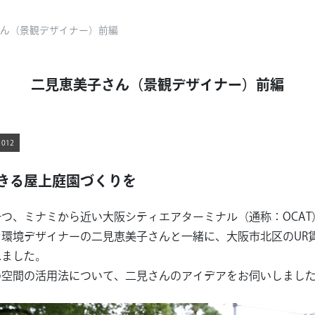
ん（景観デザイナー）前編
二見恵美子さん（景観デザイナー）前編
012
きる屋上庭園づくりを
つ、ミナミから近い大阪シティエアターミナル（通称：OCAT
環境デザイナーの二見恵美子さんと一緒に、大阪市北区のUR
ねました。
の空間の活用法について、二見さんのアイデアをお伺いしまし