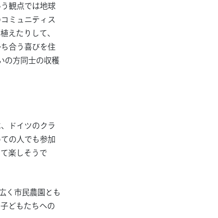
いう観点では地球
のコミュニティス
を植えたりして、
かち合う喜びを住
いの方同士の収穫
は、ドイツのクラ
めての人でも参加
って楽しそうで
、広く市民農園とも
や子どもたちへの