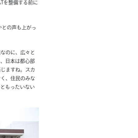
Tを整備する前に
かとの声も上がっ
離なのに、広々と
め、日本は都心部
感じますね。スカ
なく、住民のみな
っともったいない