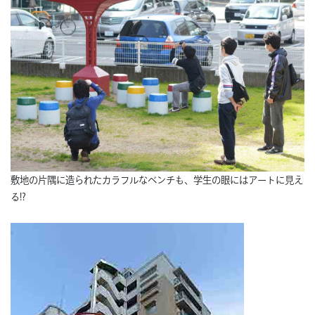
敷地の片隅に造られたカラフルなベンチも、学生の眼にはアートに見え
る!?