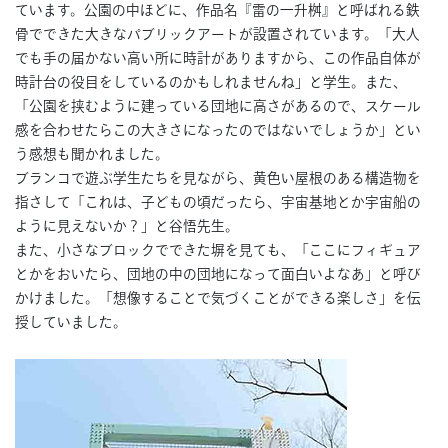
ています。公園の中ほどに、作品名『雷の一升桝』と呼ばれる鉄
骨でできた大きなパブリックアートが設置されています。「大人
でも手の届かない高い所に時計がありますから、この作品自体が
時計台の役目をしているのかもしれませんね」と学生。また、
「公園を挟むように建っている団地に高さがあるので、スケール
感を合わせたらこの大きさになったのではないでしょうか」とい
う感想も聞かれました。
ブランコで遊ぶ学生たちを見ながら、黄色い屋根のある構造物を
指さして「これは、子どもの頃だったら、宇宙基地とか宇宙船の
ように見えないか？」と谷悟先生。
また、小さなブロックでできた塀を見ても、「ここにフィギュア
とかをおいたら、団地の中の団地になって面白いよなあ」と呼び
かけました。「想像することで気づくことができる楽しさ」を伝
授していました。