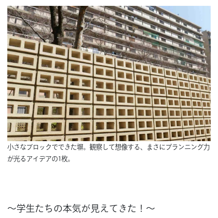
小さなブロックでできた塀。観察して想像する、まさにプランニング力
が光るアイデアの1枚。
～学生たちの本気が見えてきた！～