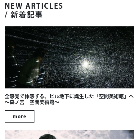
NEW ARTICLES
/ 新着記事
全感覚で体感する、ビル地下に誕生した「空間美術館」へ
～森ノ宮｜空間美術館～
more