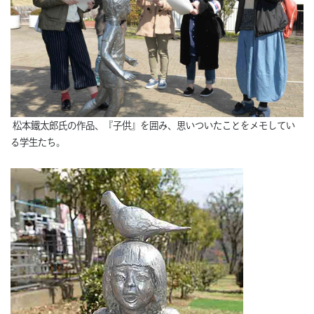
松本鐵太郎氏の作品、『子供』を囲み、思いついたことをメモしてい
る学生たち。