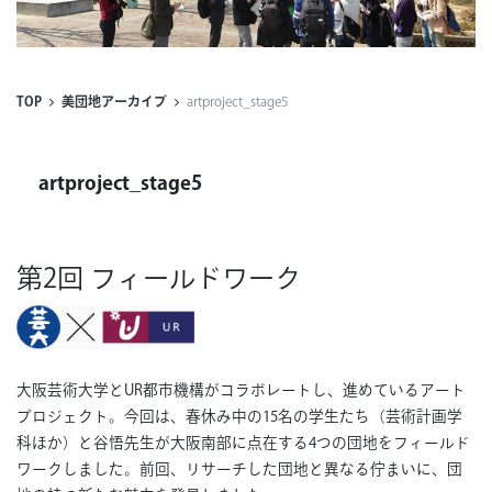
連載
ジャーナル
TOP
美団地アーカイブ
artproject_stage5
タグ一覧
artproject_stage5
第2回 フィールドワーク
大阪芸術大学とUR都市機構がコラボレートし、進めているアート
プロジェクト。今回は、春休み中の15名の学生たち（芸術計画学
科ほか）と谷悟先生が大阪南部に点在する4つの団地をフィールド
ワークしました。前回、リサーチした団地と異なる佇まいに、団