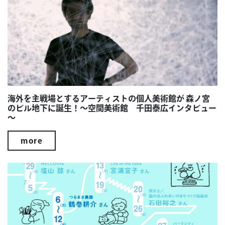
海外を主戦場とするアーティストの個人美術館が 森ノ宮
のビル地下に誕生！～空間美術館 千田泰広インタビュー
～
more