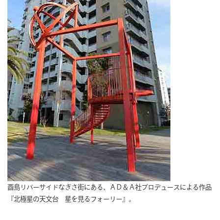
酉島リバーサイドなぎさ街にある、ＡＤ＆Ａ社プロデュースによる作品
『北極星の天文台 星を見るフォーリー』。