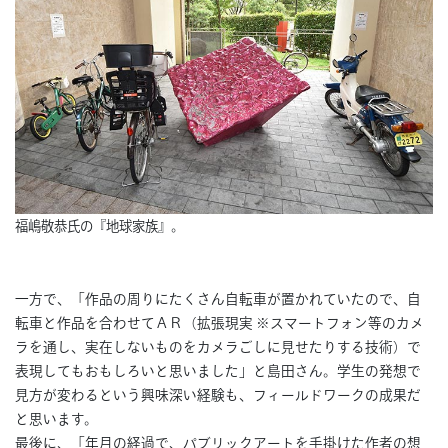
福嶋敬恭氏の『地球家族』。
一方で、「作品の周りにたくさん自転車が置かれていたので、自
転車と作品を合わせてＡＲ（拡張現実 ※スマートフォン等のカメ
ラを通し、実在しないものをカメラごしに見せたりする技術）で
表現してもおもしろいと思いました」と島田さん。学生の発想で
見方が変わるという興味深い経験も、フィールドワークの成果だ
と思います。
最後に、「年月の経過で、パブリックアートを手掛けた作者の想