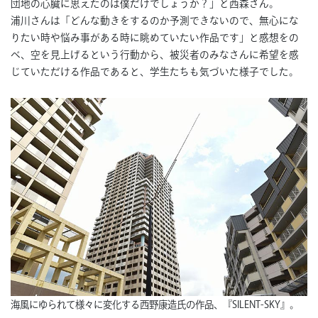
団地の心臓に思えたのは僕だけでしょうか？」と西森さん。
浦川さんは「どんな動きをするのか予測できないので、無心にな
りたい時や悩み事がある時に眺めていたい作品です」と感想をの
べ、空を見上げるという行動から、被災者のみなさんに希望を感
じていただける作品であると、学生たちも気づいた様子でした。
海風にゆられて様々に変化する西野康造氏の作品、『SILENT-SKY』。