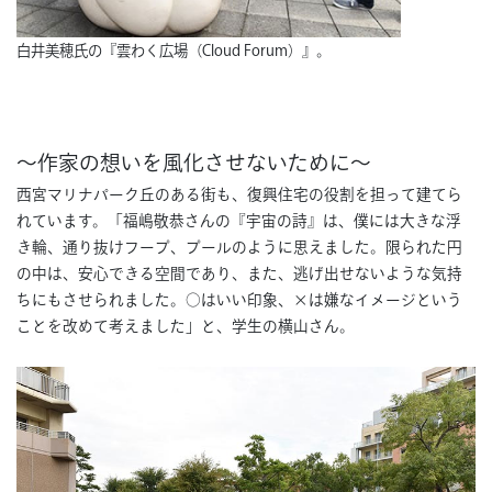
白井美穂氏の『雲わく広場（Cloud Forum）』。
〜作家の想いを風化させないために〜
西宮マリナパーク丘のある街も、復興住宅の役割を担って建てら
れています。「福嶋敬恭さんの『宇宙の詩』は、僕には大きな浮
き輪、通り抜けフープ、プールのように思えました。限られた円
の中は、安心できる空間であり、また、逃げ出せないような気持
ちにもさせられました。○はいい印象、×は嫌なイメージという
ことを改めて考えました」と、学生の横山さん。