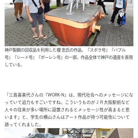
神戸製鋼の回収品を利用した榎 忠氏の作品、『スボラ号』『バブル
号』『シード号』『ポーレン号』の一部。作品全体で神戸の遺産を表現
している。
「三島喜美代さんの『WORK-N』は、現代社会へのメッセージにな
っていて迫力もすごいですね。こういうものがＪＲ大阪駅前など
人々の往来が多い場所に設置されるとメッセージ性が高まると思
います」と、学生の横山さんはアート作品が持つ可能性について
語ってくれました。