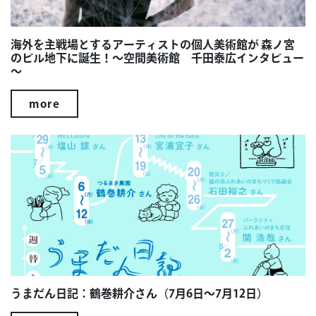
海外を主戦場とするアーティストの個人美術館が 森ノ宮
のビル地下に誕生！～空間美術館 千田泰広インタビュー
～
more
うまだん日記：鶴巻耕介さん（7月6日～7月12日）