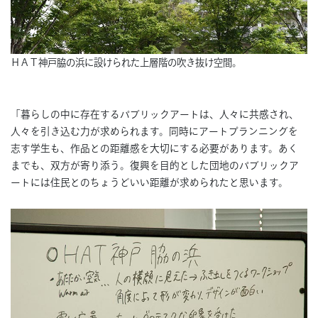
ＨＡＴ神戸脇の浜に設けられた上層階の吹き抜け空間。
「暮らしの中に存在するパブリックアートは、人々に共感され、
人々を引き込む力が求められます。同時にアートプランニングを
志す学生も、作品との距離感を大切にする必要があります。あく
までも、双方が寄り添う。復興を目的とした団地のパブリックア
ートには住民とのちょうどいい距離が求められたと思います。