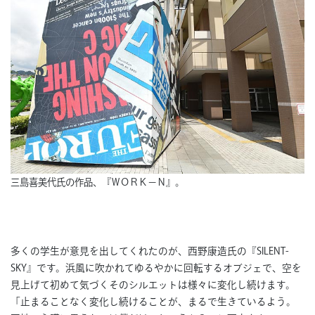
三島喜美代氏の作品、『ＷＯＲＫ－Ｎ』。
多くの学生が意見を出してくれたのが、西野康造氏の『SILENT-
SKY』です。浜風に吹かれてゆるやかに回転するオブジェで、空を
見上げて初めて気づくそのシルエットは様々に変化し続けます。
「止まることなく変化し続けることが、まるで生きているよう。