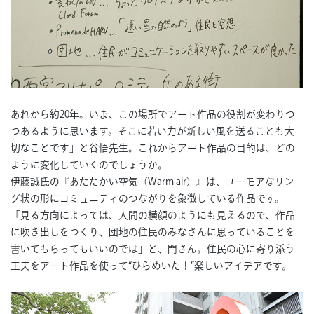
あれから約20年。いま、この場所でアート作品の役割が変わりつ
つあるように思います。そこに若い力が新しい風を送ることも大
切なことです」と谷悟先生。これからアート作品の目的は、どの
ように変化していくのでしょうか。
伊藤誠氏の『あたたかい空気（Warm air）』は、ユーモアなリン
グ状の形にコミュニティのつながりを象徴している作品です。
「見る方向によっては、人間の横顔のようにも見えるので、作品
に吹き出しをつくり、団地の住民のみなさんに思っていることを
書いてもらってもいいのでは」と、門さん。住民の心に寄り添う
工夫をアート作品を使って“ひらめいた！”楽しいアイデアです。