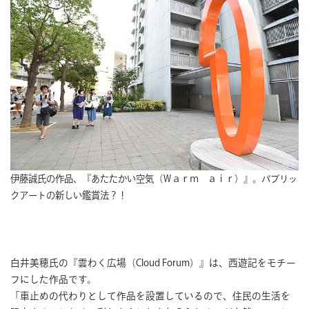
伊藤誠氏の作品、『あたたかい空気（Ｗａｒｍ ａｉｒ）』。パブリッ
クアートの新しい鑑賞法？！
白井美穂氏の『雲わく広場（Cloud Forum）』は、西遊記をモチー
フにした作品です。
「車止めの代わりとして作品を設置しているので、住民の生活を