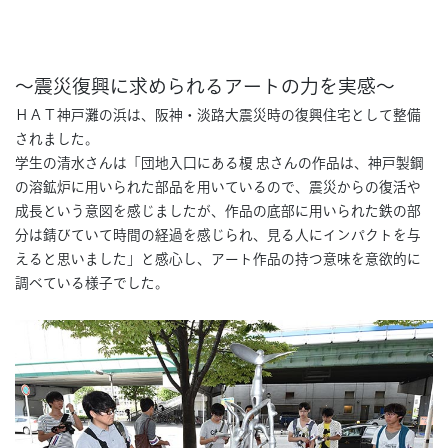
〜震災復興に求められるアートの力を実感〜
ＨＡＴ神戸灘の浜は、阪神・淡路大震災時の復興住宅として整備
されました。
学生の清水さんは「団地入口にある榎 忠さんの作品は、神戸製鋼
の溶鉱炉に用いられた部品を用いているので、震災からの復活や
成長という意図を感じましたが、作品の底部に用いられた鉄の部
分は錆びていて時間の経過を感じられ、見る人にインパクトを与
えると思いました」と感心し、アート作品の持つ意味を意欲的に
調べている様子でした。