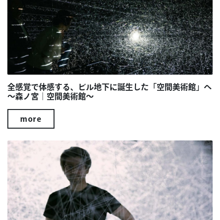
全感覚で体感する、ビル地下に誕生した「空間美術館」へ
～森ノ宮｜空間美術館～
more