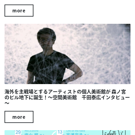
more
海外を主戦場とするアーティストの個人美術館が 森ノ宮
のビル地下に誕生！～空間美術館 千田泰広インタビュー
～
more