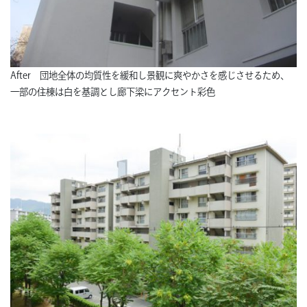
After 団地全体の均質性を緩和し景観に爽やかさを感じさせるため、
一部の住棟は白を基調とし廊下梁にアクセント彩色