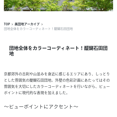
連載
ジャーナル
TOP
美団地アーカイブ
団地全体をカラーコーディネート！醍醐石田団地
タグ一覧
団地全体をカラーコーディネート！醍醐石田団
地
京都郊外の古刹や山並みを身近に感じるエリアにあり、しっとり
とした雰囲気の醍醐石田団地。外壁の色彩計画にあたってはその
雰囲気を大切にしたカラーコーディネートを行いながら、ビュー
ポイントに現代的な表現を加えました。
～ビューポイントにアクセント～