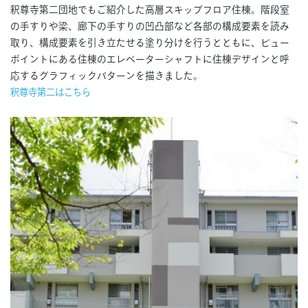
釈尊寺第二団地でもご紹介した高層スキップフロア住棟。階段室
の手すりや梁、廊下の手すりの凹凸部など各部の構成要素を読み
取り、構成要素を引き立たせる塗り分けを行うとともに、ビュー
ポイントにある住棟のエレベーターシャフトに住棟デザインと呼
応するグラフィックパターンを描きました。
釈尊寺第二はこちら