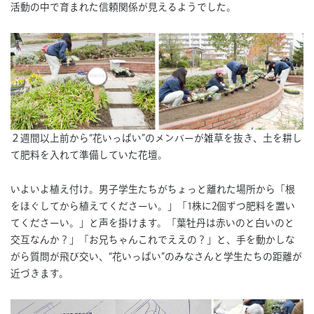
活動の中で育まれた信頼関係が見えるようでした。
２週間以上前から“花いっぱい”のメンバーが雑草を抜き、土を耕し
て肥料を入れて準備していた花壇。
いよいよ植え付け。男子学生たちがちょっと離れた場所から「根
をほぐしてから植えてくださーい。」「1株に2個ずつ肥料を置い
てくださーい。」と声を掛けます。「葉牡丹は赤いのと白いのと
交互なんか？」「お兄ちゃんこれでええの？」と、手を動かしな
がら質問が飛び交い、“花いっぱい”のみなさんと学生たちの距離が
近づきます。