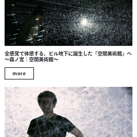
全感覚で体感する、ビル地下に誕生した「空間美術館」へ
～森ノ宮｜空間美術館～
more