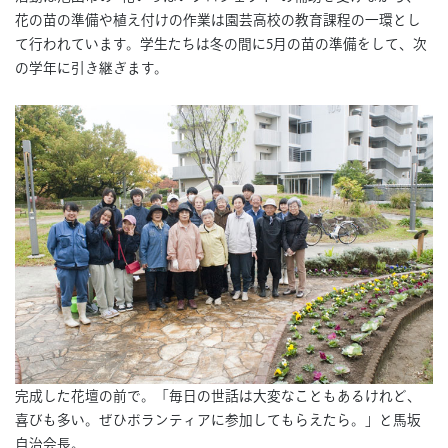
花の苗の準備や植え付けの作業は園芸高校の教育課程の一環とし
て行われています。学生たちは冬の間に5月の苗の準備をして、次
の学年に引き継ぎます。
完成した花壇の前で。「毎日の世話は大変なこともあるけれど、
喜びも多い。ぜひボランティアに参加してもらえたら。」と馬坂
自治会長。