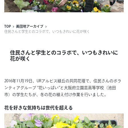
連載
ジャーナル
TOP
美団地アーカイブ
住民さんと学生とのコラボで、いつもきれいに花が咲く
タグ一覧
住民さんと学生とのコラボで、いつもきれいに
花が咲く
2016年11月19日、URアルビス緑丘の共同花壇で、住民さんのボラ
ンティアグループ “花いっぱい”と大阪府立園芸高等学校（池田
市）の学生たちが、冬の花の植え付け作業を行いました。
花を好きな気持ちは世代を超える