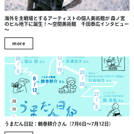
海外を主戦場とするアーティストの個人美術館が 森ノ宮
のビル地下に誕生！～空間美術館 千田泰広インタビュー
～
more
うまだん日記：鶴巻耕介さん（7月6日～7月12日）