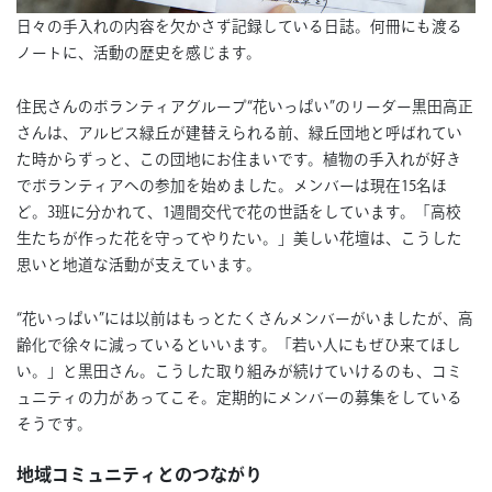
日々の手入れの内容を欠かさず記録している日誌。何冊にも渡る
ノートに、活動の歴史を感じます。
住民さんのボランティアグループ“花いっぱい”のリーダー黒田高正
さんは、アルビス緑丘が建替えられる前、緑丘団地と呼ばれてい
た時からずっと、この団地にお住まいです。植物の手入れが好き
でボランティアへの参加を始めました。メンバーは現在15名ほ
ど。3班に分かれて、1週間交代で花の世話をしています。「高校
生たちが作った花を守ってやりたい。」美しい花壇は、こうした
思いと地道な活動が支えています。
“花いっぱい”には以前はもっとたくさんメンバーがいましたが、高
齢化で徐々に減っているといいます。「若い人にもぜひ来てほし
い。」と黒田さん。こうした取り組みが続けていけるのも、コミ
ュニティの力があってこそ。定期的にメンバーの募集をしている
そうです。
地域コミュニティとのつながり