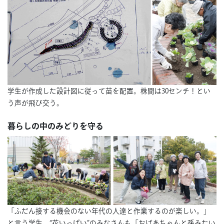
学生が作成した設計図に従って苗を配置。株間は30センチ！とい
う声が飛び交う。
暮らしの中のみどりを守る
「ふだん接する機会のない年代の人達と作業するのが楽しい。」
と言う学生。“花いっぱい”のみなさんも「おばあちゃんと孫みたい