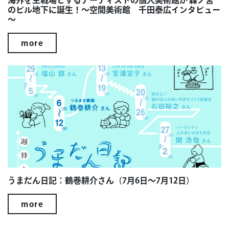
のビル地下に誕生！～空間美術館 千田泰広インタビュー
～
more
うまだん日記：鶴巻耕介さん（7月6日～7月12日）
more