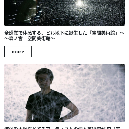
全感覚で体感する、ビル地下に誕生した「空間美術館」へ
～森ノ宮｜空間美術館～
more
海外を主戦場とするアーティストの個人美術館が 森ノ宮