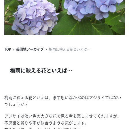
連載
ジャーナル
タグ一覧
TOP
美団地アーカイブ
梅雨に映える花といえば…
梅雨に映える花といえば…
梅雨に映える花といえば、まず思い浮かぶのはアジサイではない
でしょうか？
アジサイは淡い色の大きな花で見る者を楽しませてくれますが、
不思議と曇りや雨が似合うような気がします。