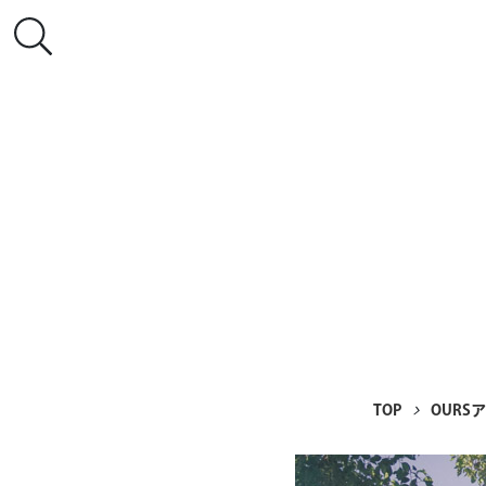
TOP
OURS