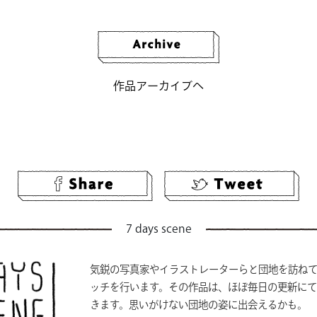
作品アーカイブへ
7 days scene
気鋭の写真家やイラストレーターらと団地を訪ね
ッチを行います。その作品は、ほぼ毎日の更新に
きます。思いがけない団地の姿に出会えるかも。