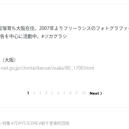
れ 宝塚育ち大阪在住。2007年よりフリーランスのフォトグラフ
告を中心に活動中。#ヅガグラシ
（大阪）
-net.go.jp/chintai/kansai/osaka/80_1700.html
1
2
3
4
5
6
7
8
9
10
ン特集
#
7DAYS SCENE
#
新千里東町団地