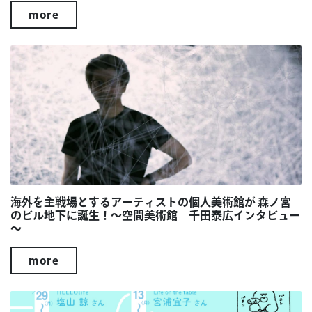
more
海外を主戦場とするアーティストの個人美術館が 森ノ宮
のビル地下に誕生！～空間美術館 千田泰広インタビュー
～
more