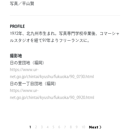
写真／平山賢
PROFILE
1972年、北九州市生まれ。写真専門学校卒業後、コマーシャ
ルスタジオを経て97年よりフリーランスに。
撮影地
日の里団地（福岡）
https://www.ur-
net.go.jp/chintai/kyushu/fukuoka/90_0730.html
日の里一丁目団地（福岡）
https://www.ur-
net.go.jp/chintai/kyushu/fukuoka/90_0920.html
1
2
3
4
5
6
7
8
9
10