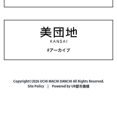
#アーカイブ
Copyright©2026 UCHI MACHI DANCHI All Rights Reserved.
Site Policy
| Powered by
UR都市機構