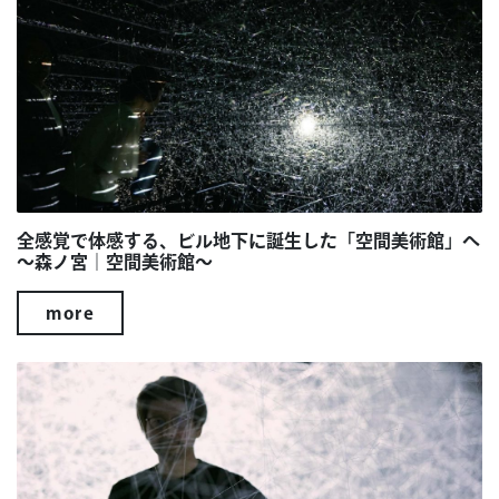
全感覚で体感する、ビル地下に誕生した「空間美術館」へ
～森ノ宮｜空間美術館～
more