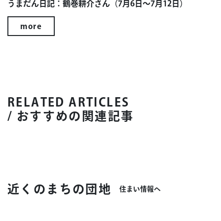
うまだん日記：鶴巻耕介さん（7月6日～7月12日）
more
RELATED ARTICLES
/ おすすめの関連記事
近くのまちの団地
住まい情報へ