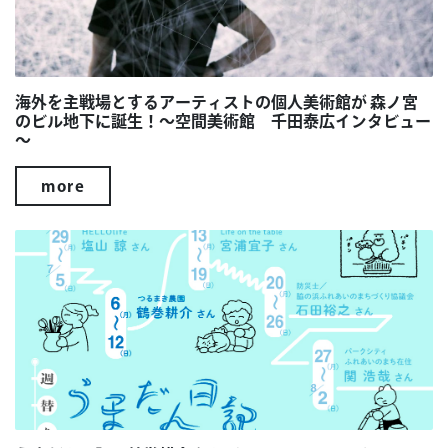
海外を主戦場とするアーティストの個人美術館が 森ノ宮
のビル地下に誕生！～空間美術館 千田泰広インタビュー
～
more