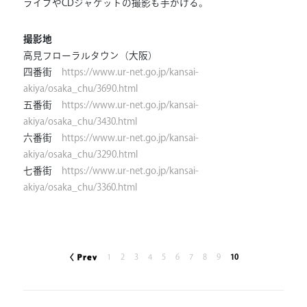
ライブやCDジャケットの撮影も手がける。
撮影地
高見フローラルタウン（大阪）
四番街
https://www.ur-net.go.jp/kansai-
akiya/osaka_chu/3690.html
五番街
https://www.ur-net.go.jp/kansai-
akiya/osaka_chu/3430.html
六番街
https://www.ur-net.go.jp/kansai-
akiya/osaka_chu/3290.html
七番街
https://www.ur-net.go.jp/kansai-
akiya/osaka_chu/3360.html
1
2
3
4
5
6
7
8
9
10