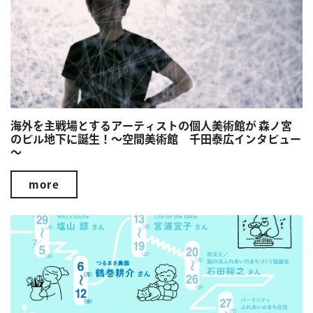
海外を主戦場とするアーティストの個人美術館が 森ノ宮
のビル地下に誕生！～空間美術館 千田泰広インタビュー
～
more