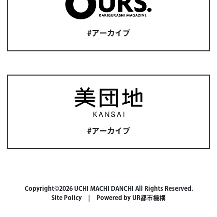
#アーカイブ
#アーカイブ
Copyright©2026 UCHI MACHI DANCHI All Rights Reserved.
Site Policy
| Powered by
UR都市機構