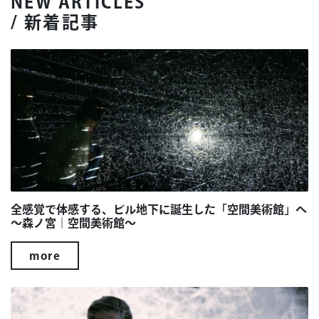
NEW ARTICLES
/ 新着記事
全感覚で体感する、ビル地下に誕生した「空間美術館」へ
～森ノ宮｜空間美術館～
more