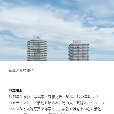
連載
ジャーナル
タグ一覧
写真／奥村達也
PROFILE
1973年生まれ。写真家・森善之氏に師事。1998年にフリー
カメラマンとして活動を始める。街の人、芸能人、ミュージ
シャンなど人物写真を得意とし、広告や雑誌を中心に活動。