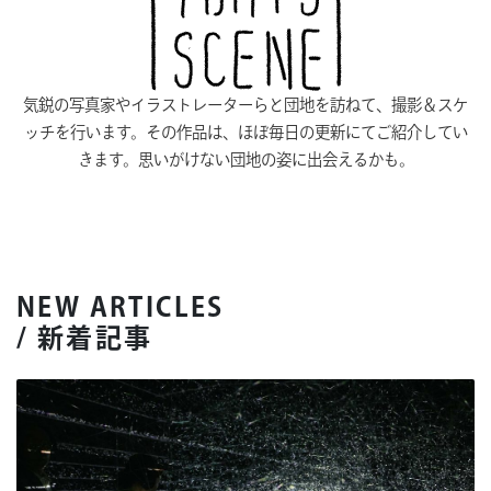
気鋭の写真家やイラストレーターらと団地を訪ねて、撮影＆スケ
ッチを行います。その作品は、ほぼ毎日の更新にてご紹介してい
きます。思いがけない団地の姿に出会えるかも。
NEW ARTICLES
/ 新着記事