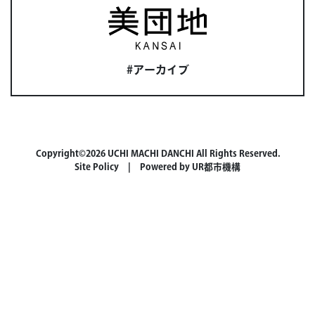
#アーカイブ
Copyright©2026 UCHI MACHI DANCHI All Rights Reserved.
Site Policy
| Powered by
UR都市機構