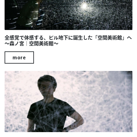
全感覚で体感する、ビル地下に誕生した「空間美術館」へ
～森ノ宮｜空間美術館～
more