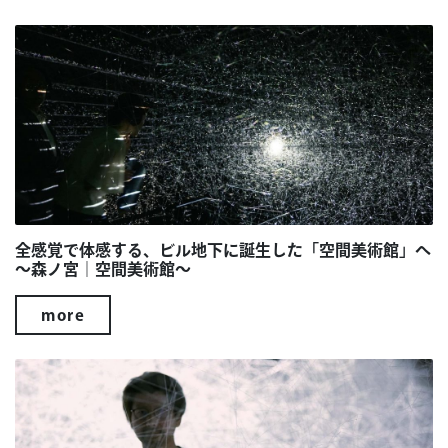
全感覚で体感する、ビル地下に誕生した「空間美術館」へ
～森ノ宮｜空間美術館～
more