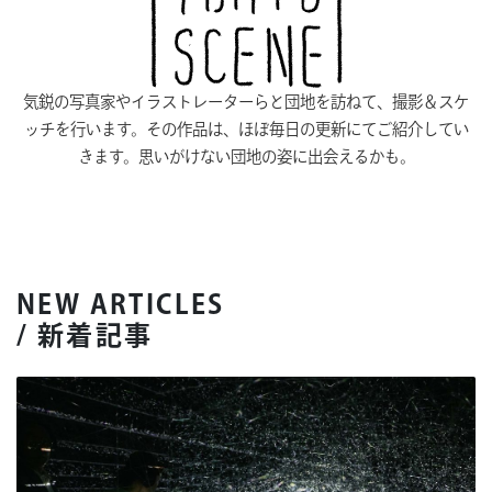
気鋭の写真家やイラストレーターらと団地を訪ねて、撮影＆スケ
ッチを行います。その作品は、ほぼ毎日の更新にてご紹介してい
きます。思いがけない団地の姿に出会えるかも。
NEW ARTICLES
/ 新着記事