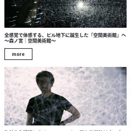
全感覚で体感する、ビル地下に誕生した「空間美術館」へ
～森ノ宮｜空間美術館～
more