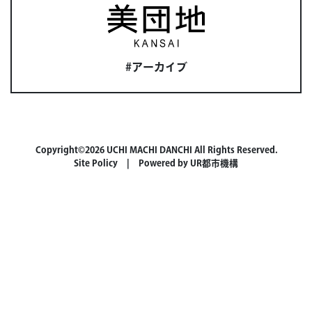
#アーカイブ
Copyright©2026 UCHI MACHI DANCHI All Rights Reserved.
Site Policy
| Powered by
UR都市機構