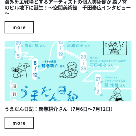
海外を主戦場とするアーティストの個人美術館が 森ノ宮
のビル地下に誕生！～空間美術館 千田泰広インタビュー
～
more
うまだん日記：鶴巻耕介さん（7月6日～7月12日）
more