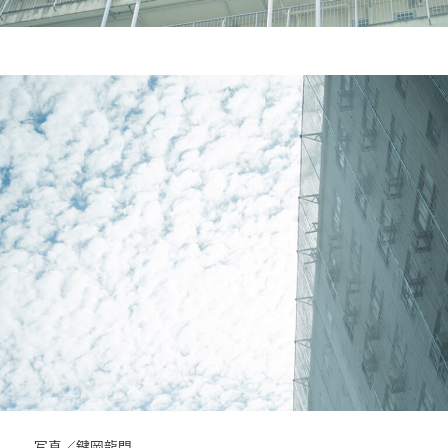
写真／鍵岡龍門