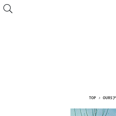
TOP
OURS