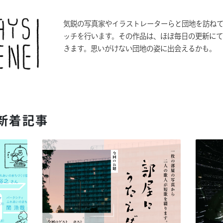
気鋭の写真家やイラストレーターらと団地を訪ね
ッチを行います。その作品は、ほぼ毎日の更新に
きます。思いがけない団地の姿に出会えるかも。
 新着記事