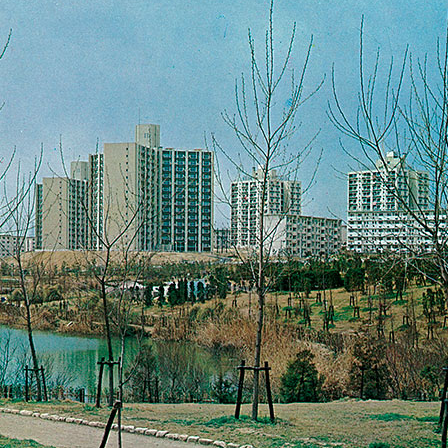
連載
ジャーナル
タグ一覧