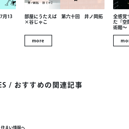
月13
部屋にうたえば 第六十回 井ノ岡拓
全感覚
×谷じゃこ
た「空
術館～
more
mo
ES
/ おすすめの関連記事
住まい情報へ