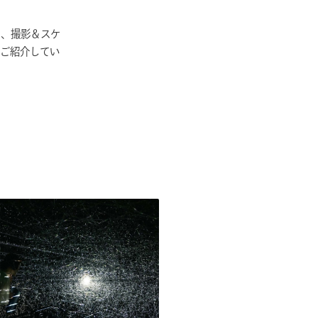
て、撮影＆スケ
てご紹介してい