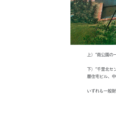
上）“南公園の
下）“千里北セ
層住宅ビル、中
いずれも一般財