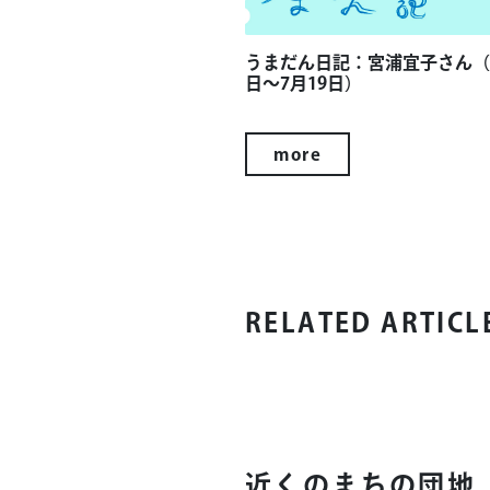
うまだん日記：宮浦宜子さん（7
日～7月19日）
more
RELATED ARTICL
近くのまちの団地