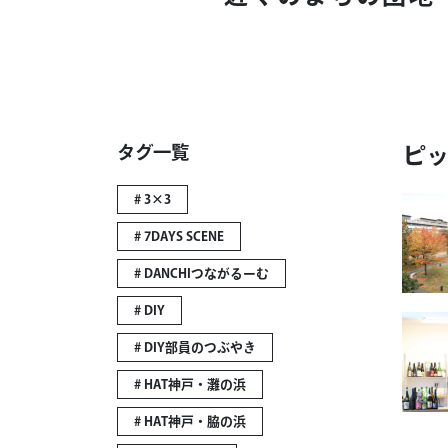
タグ一覧
ピ
# 3×3
# 7DAYS SCENE
# DANCHIつながるーむ
# DIY
# DIY部員のつぶやき
# HAT神戸・灘の浜
# HAT神戸・脇の浜