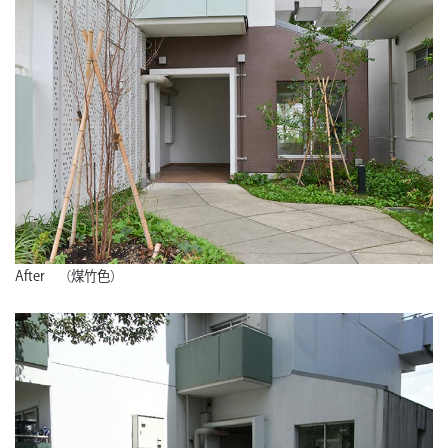
After （煤竹色）