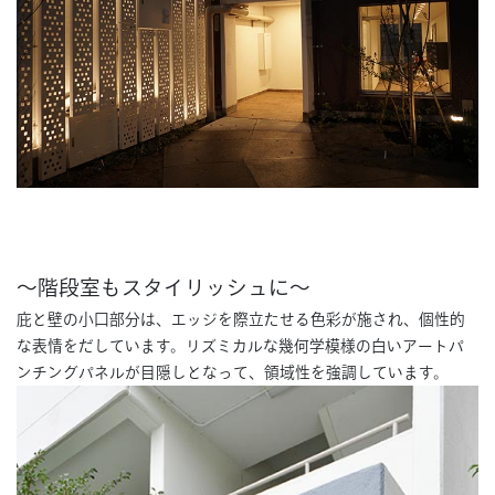
～階段室もスタイリッシュに～
庇と壁の小口部分は、エッジを際立たせる色彩が施され、個性的
な表情をだしています。リズミカルな幾何学模様の白いアートパ
ンチングパネルが目隠しとなって、領域性を強調しています。