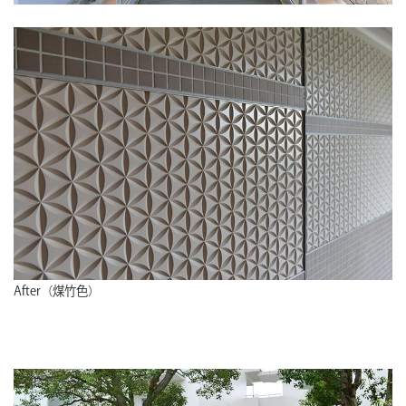
After（煤竹色）