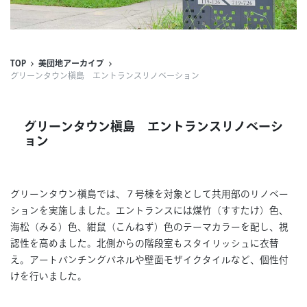
連載
ジャーナル
TOP
美団地アーカイブ
グリーンタウン槇島 エントランスリノベーション
タグ一覧
グリーンタウン槇島 エントランスリノベーシ
ョン
グリーンタウン槇島では、７号棟を対象として共用部のリノベー
ションを実施しました。エントランスには煤竹（すすたけ）色、
海松（みる）色、紺鼠（こんねず）色のテーマカラーを配し、視
認性を高めました。北側からの階段室もスタイリッシュに衣替
え。アートパンチングパネルや壁面モザイクタイルなど、個性付
けを行いました。