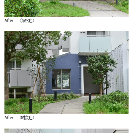
After （海松色）
After （紺鼠色）