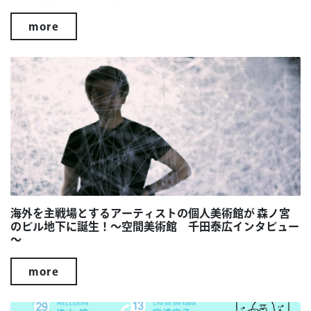
more
海外を主戦場とするアーティストの個人美術館が 森ノ宮
のビル地下に誕生！～空間美術館 千田泰広インタビュー
～
more