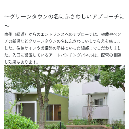
～グリーンタウンの名にふさわしいアプローチに
～
南側（緑道）からのエントランスへのアプローチは、植栽やベン
チの新設などグリーンタウンの名にふさわしいしつらえを施しま
した。住棟サインや設備盤の塗装といった細部までこだわりまし
た。入口に設置しているアートパンチングパネルは、配管の目隠
し効果もあります。