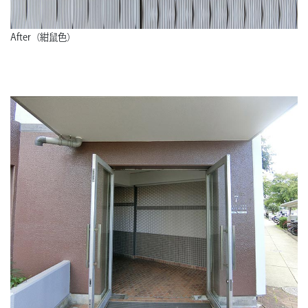
After（紺鼠色）