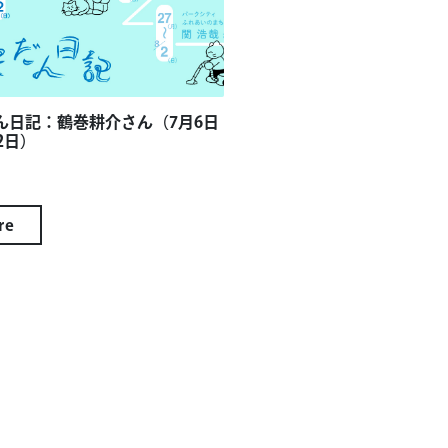
ん日記：鶴巻耕介さん（7月6日
2日）
re