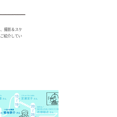
て、撮影＆スケ
てご紹介してい