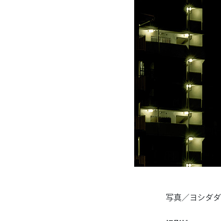
写真／ヨシダダ