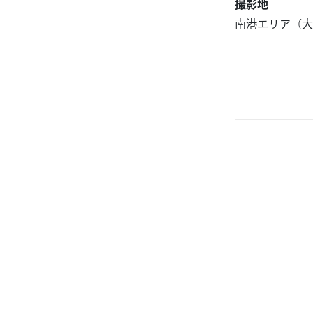
撮影地
南港エリア（大