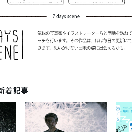
7 days scene
気鋭の写真家やイラストレーターらと団地を訪ね
ッチを行います。その作品は、ほぼ毎日の更新に
きます。思いがけない団地の姿に出会えるかも。
 新着記事