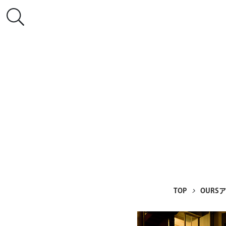
TOP
OURS