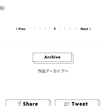
阪）
1
2
3
4
5
6
7
8
9
10
作品アーカイブへ