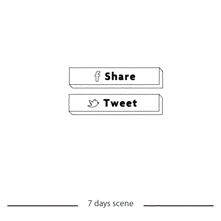
7 days scene