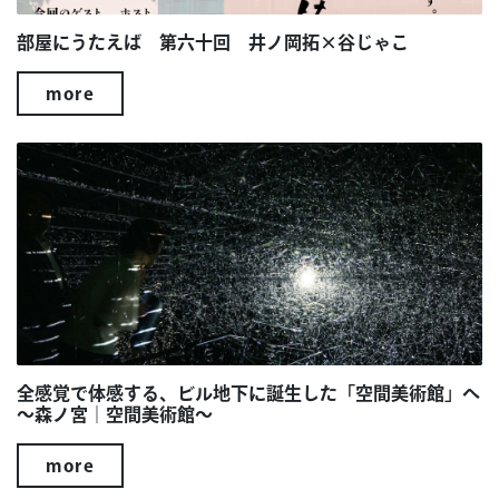
部屋にうたえば 第六十回 井ノ岡拓×谷じゃこ
more
全感覚で体感する、ビル地下に誕生した「空間美術館」へ
～森ノ宮｜空間美術館～
more