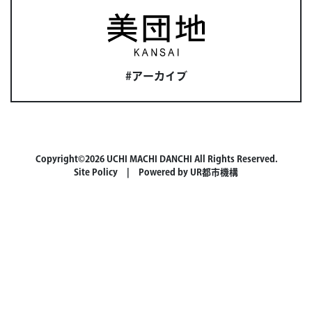
#アーカイブ
Copyright©2026 UCHI MACHI DANCHI All Rights Reserved.
Site Policy
| Powered by
UR都市機構