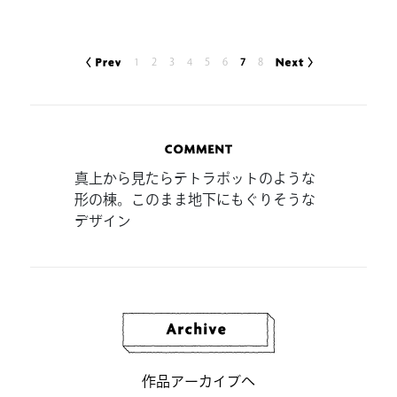
1
2
3
4
5
6
7
8
真上から見たらテトラポットのような
形の棟。このまま地下にもぐりそうな
デザイン
作品アーカイブへ