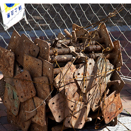
連載
ジャーナル
タグ一覧