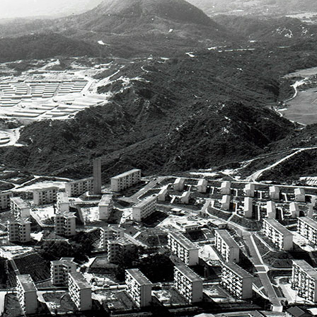
連載
ジャーナル
タグ一覧