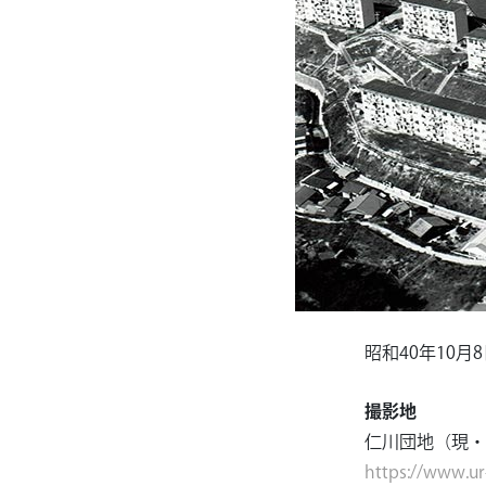
昭和40年10月
撮影地
仁川団地（現・
https://www.ur