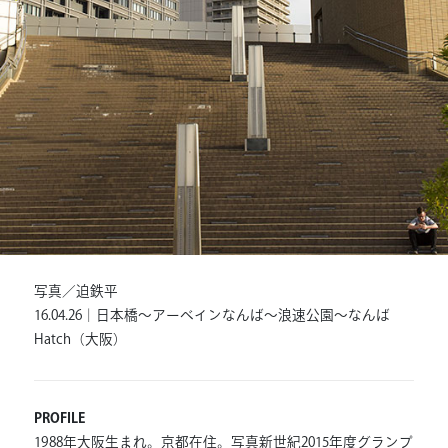
写真／迫鉄平
16.04.26｜日本橋～アーベインなんば～浪速公園～なんば
Hatch（大阪）
PROFILE
1988年大阪生まれ。京都在住。写真新世紀2015年度グランプ