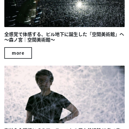
全感覚で体感する、ビル地下に誕生した「空間美術館」へ
～森ノ宮｜空間美術館～
more