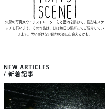
気鋭の写真家やイラストレーターらと団地を訪ねて、撮影＆スケ
ッチを行います。その作品は、ほぼ毎日の更新にてご紹介してい
きます。思いがけない団地の姿に出会えるかも。
NEW ARTICLES
/ 新着記事