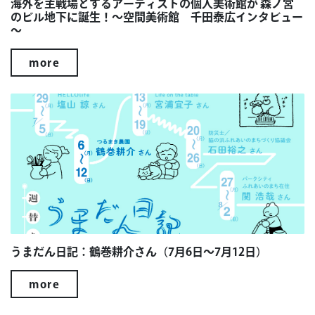
海外を主戦場とするアーティストの個人美術館が 森ノ宮
のビル地下に誕生！～空間美術館 千田泰広インタビュー
～
more
うまだん日記：鶴巻耕介さん（7月6日～7月12日）
more