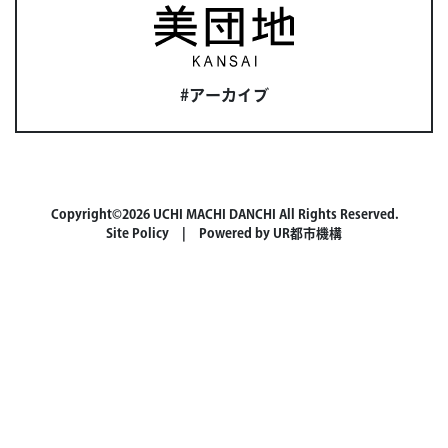
#アーカイブ
Copyright©2026 UCHI MACHI DANCHI All Rights Reserved.
Site Policy
| Powered by
UR都市機構