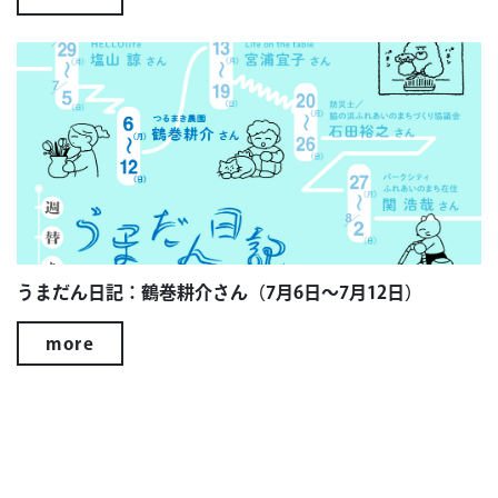
うまだん日記：鶴巻耕介さん（7月6日～7月12日）
more