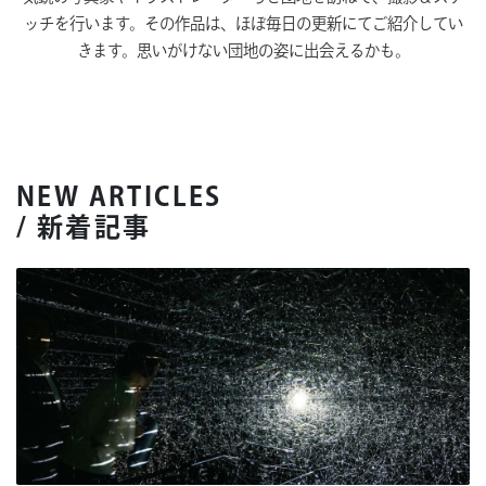
ッチを行います。その作品は、ほぼ毎日の更新にてご紹介してい
きます。思いがけない団地の姿に出会えるかも。
NEW ARTICLES
/ 新着記事