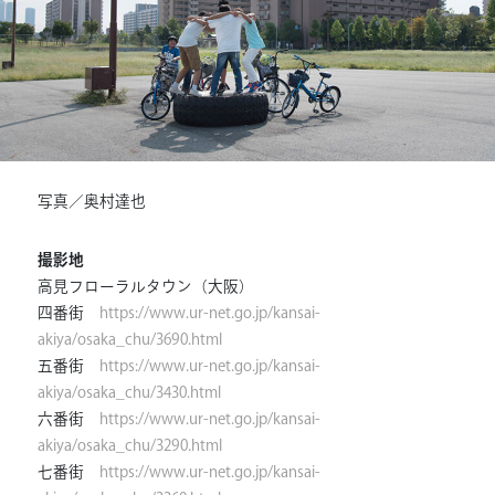
写真／奥村達也
撮影地
高見フローラルタウン（大阪）
四番街
https://www.ur-net.go.jp/kansai-
akiya/osaka_chu/3690.html
五番街
https://www.ur-net.go.jp/kansai-
akiya/osaka_chu/3430.html
六番街
https://www.ur-net.go.jp/kansai-
akiya/osaka_chu/3290.html
七番街
https://www.ur-net.go.jp/kansai-