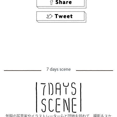
7 days scene
気鋭の写真家やイラストレーターらと団地を訪ねて、撮影＆スケ