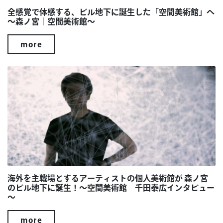
全感覚で体感する、ビル地下に誕生した「空間美術館」へ
～森ノ宮｜空間美術館～
more
海外を主戦場とするアーティストの個人美術館が 森ノ宮
のビル地下に誕生！～空間美術館 千田泰広インタビュー
～
more