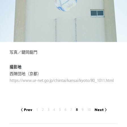
写真／鍵岡龍門
撮影地
西陣団地（京都）
https://www.ur-net.go.jp/chintai/kansai/kyoto/80_1011.html
1
2
3
4
5
6
7
8
9
10