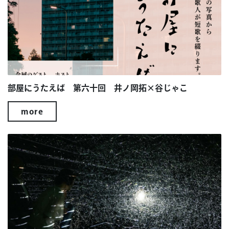
部屋にうたえば 第六十回 井ノ岡拓×谷じゃこ
more