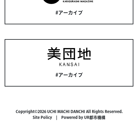
#アーカイブ
#アーカイブ
Copyright©2026 UCHI MACHI DANCHI All Rights Reserved.
Site Policy
| Powered by
UR都市機構