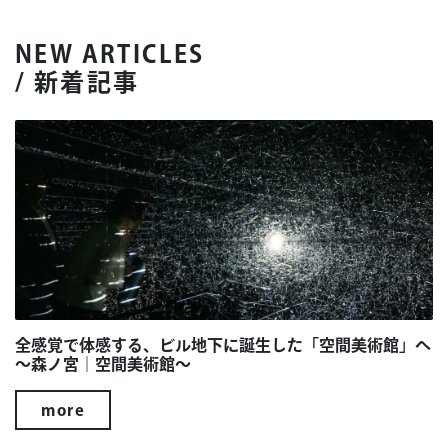
NEW ARTICLES
/ 新着記事
全感覚で体感する、ビル地下に誕生した「空間美術館」へ
～森ノ宮｜空間美術館～
more