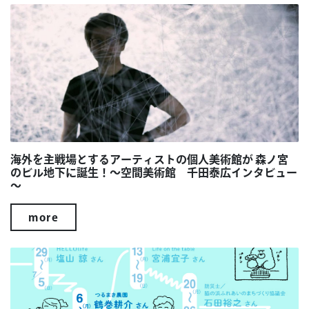
海外を主戦場とするアーティストの個人美術館が 森ノ宮
のビル地下に誕生！～空間美術館 千田泰広インタビュー
～
more