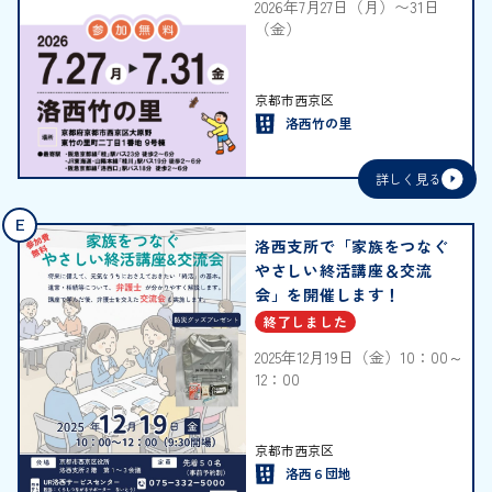
2026年7月27日（月）〜31日
（金）
2026年7月27日（月）〜31日
（金）
京都市西京区
洛西竹の里
詳しく見る
E
洛西支所で「家族をつなぐ
やさしい終活講座＆交流
会」を開催します！
終了しました
2025年12月19日（金）10：00～
12：00
2025年12月19日（金）10：00～
12：00
京都市西京区
洛西６団地