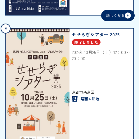
詳しく見る
E
せせらぎシアター 2025
終了しました
2025年10月25日（土）12：00～
20：00
2025年10月25日（土）12：00～
20：00
京都市西京区
洛西６団地