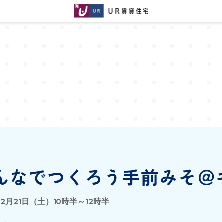
んなでつくろう手前みそ＠
年2月21日（土）10時半～12時半