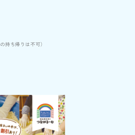
キの持ち帰りは不可）