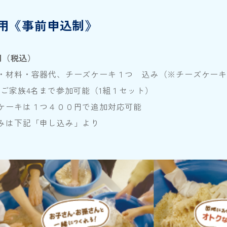
用
《事前申込制》
0円（税込）
・材料・容器代、チーズケーキ１つ 込み（※チーズケー
大ご家族4名まで参加可能（1組１セット）
ケーキは１つ４００円で追加対応可能
みは下記「申し込み」より