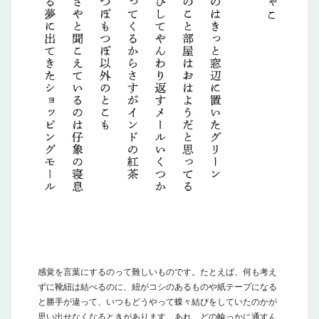
感覚を言葉にするのって難しいものです。たとえば、何も考え
ずに靴紐は結べるのに、紐がコシのあるものや紙テープになる
と勝手が違って、いつもどうやって蝶々結びをしていたのかが
思い出せなくなるときがあります。あれ、どの輪っかに通すん