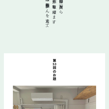
二人の歌人が短歌を綴ります。
一枚の部屋の写真から
回は布野割歩さんを迎えて。